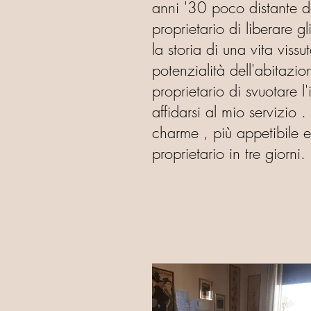
anni '30 poco distante dal
proprietario di liberare 
la storia di una vita viss
potenzialità dell'abitazio
proprietario di svuotare l
affidarsi al mio servizio
charme , più appetibile e
proprietario in tre giorni.