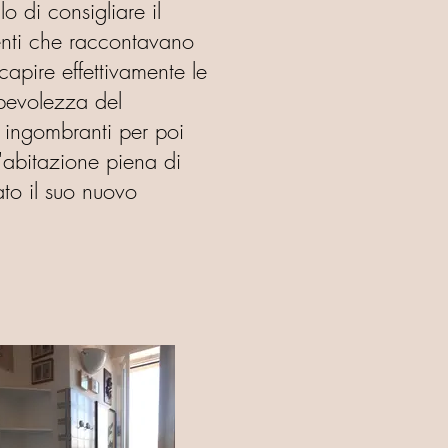
o di consigliare il
menti che raccontavano
 capire effettivamente le
apevolezza del
ed ingombranti per poi
n'abitazione piena di
to il suo nuovo