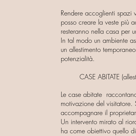
Rendere accoglienti spazi v
posso creare la veste più a
resteranno nella casa per 
In tal modo un ambiente aset
un allestimento temporaneo,
potenzialità.
CASE ABITATE (allesti
Le case abitate raccontano i
motivazione del visitatore. 
accompagnare il proprietar
Un intervento mirato al rior
ha come obiettivo quello di