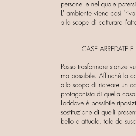
persone- e nel quale potersi
L' ambiente viene così "riv
allo scopo di catturare l'att
CASE ARREDATE E NON 
Posso trasformare stanze vu
ma possibile. Affinché la ca
allo scopo di ricreare un co
protagonista di quella casa
Laddove è possibile riposizi
sostituzione di quelli pres
bello e attuale, tale da susc