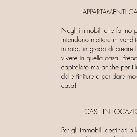
APPARTAMENTI CA
Negli immobili che fanno par
intendono mettere in vendit
mirato, in grado di creare 
vivere in quella casa
Prepa
.
capitolato ma anche per illu
delle finiture e per dare m
casa!
CASE IN LOCAZI
Per gli immobili destinati a