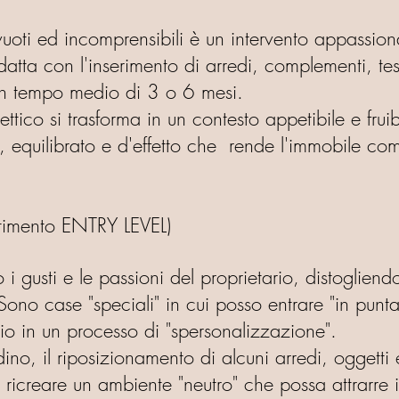
uoti ed incomprensibili è un intervento appassiona
datta con l'inserimento di arredi,
complementi, tess
un tempo medio di 3 o 6 mesi.
tico si trasforma in un contesto appetibile e fruibil
 equilibrato e d'effetto che rende l'immobile compr
mento ENTRY LEVEL)
 gusti e le passioni del proprietario, distogliendo
Sono case "speciali" in cui posso entrare "in punta
io in un processo di "spersonalizzazione".
dino, il riposizionamento di alcuni arredi, oggetti
 ricreare un ambiente "neutro" che possa attrarre