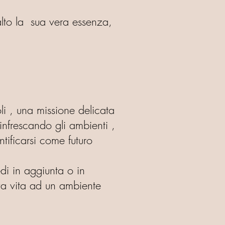
alto la sua vera essenza,
li , una missione delicata
rinfrescando gli ambienti ,
tificarsi come futuro
edi in aggiunta o in
ova vita ad un ambiente