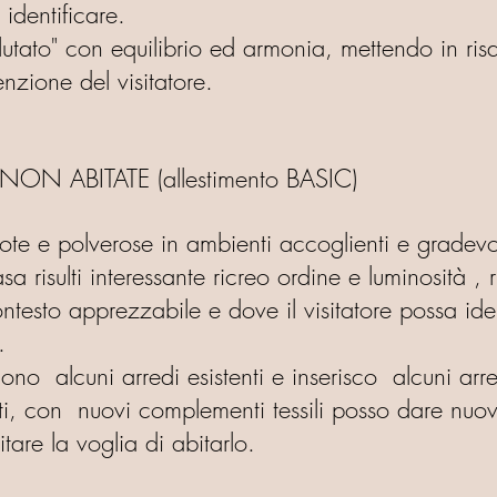
 identificare.
alutato" con equilibrio ed armonia, mettendo in ris
enzione del visitatore.
ABITATE (allestimento BASIC)
ote e polverose in ambienti accoglienti e gradevo
sa risulti interessante ricreo ordine e luminosità , 
ntesto apprezzabile e dove il visitatore possa iden
.
ono alcuni arredi esistenti e inserisco alcuni arr
enti, con nuovi complementi tessili posso dare nu
itare la voglia di abitarlo.