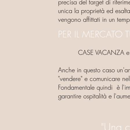
precisa del target di rifer
unica la proprietà ed esalta
vengono affittati in un tem
PER IL MERCATO 
CASE VACANZA e
Anche in questo caso un'an
"vendere" e comunicare nel 
Fondamentale quindi è l'im
garantire ospitalità e l'aum
"Una c