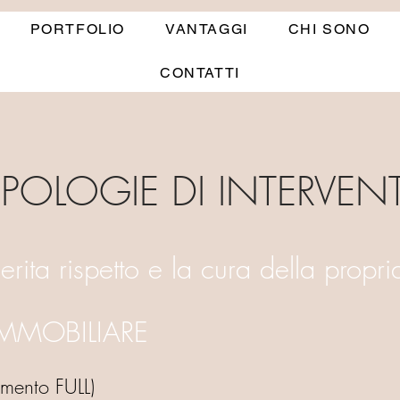
PORTFOLIO
VANTAGGI
CHI SONO
CONTATTI
IPOLOGIE DI INTERVENT
ita rispetto e la cura della propria
IMMOBILIARE
nto FULL)