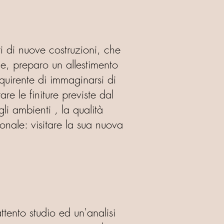
ri di nuove costruzioni, che
ne, preparo un allestimento
quirente di immaginarsi di
e le finiture previste dal
li ambienti , la qualità
onale: visitare la sua nuova
ttento studio ed un'analisi