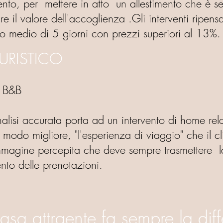
imento, per mettere in atto un allestimento che è 
re il valore dell'accoglienza .
Gli interventi ripen
po medio di 5 giorni con prezzi superiori al 13%.
TURISTICO
 B&B
alisi accurata porta ad un intervento di home rel
modo migliore, "l'esperienza di viaggio" che il c
magine percepita che deve sempre trasmettere la 
ento delle prenotazioni.
asa attraente fa sempre la dif