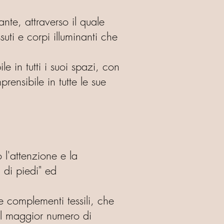
nte, attraverso il quale
uti e corpi illuminanti che
e in tutti i suoi spazi, con
ensibile in tutte le sue
 l'attenzione e la
 di piedi" ed
 e complementi tessili, che
 il maggior numero di