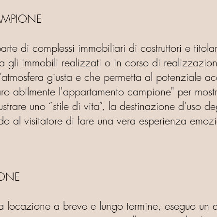
MPIONE
te di complessi immobiliari di costruttori e titola
a gli immobili realizzati o in corso di realizzazio
l'atmosfera giusta e che permetta al potenziale ac
ro abilmente l'appartamento campione" per mostrar
strare uno “stile di vita”, la destinazione d'uso deg
odo al visitatore di fare una vera esperienza emozi
ONE
lla locazione a breve e lungo termine, eseguo un a