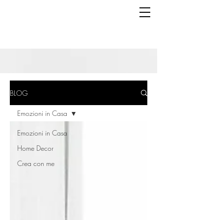
BLOG
Emozioni in Casa
Emozioni in Casa
Home Decor
Crea con me